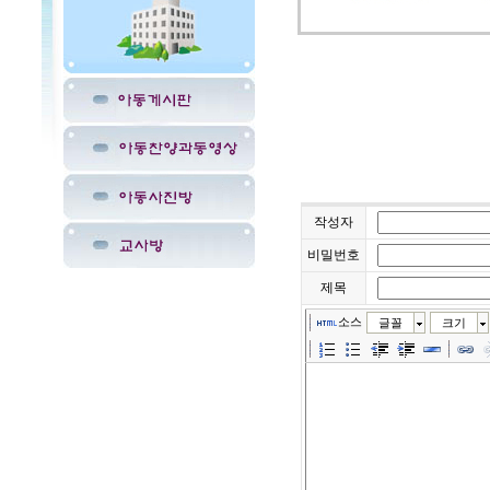
작성자
비밀번호
제목
소스
글꼴
크기